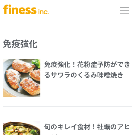
免疫強化
免疫強化！花粉症予防ができ
るサワラのくるみ味噌焼き
旬のキレイ食材！牡蠣のアヒ