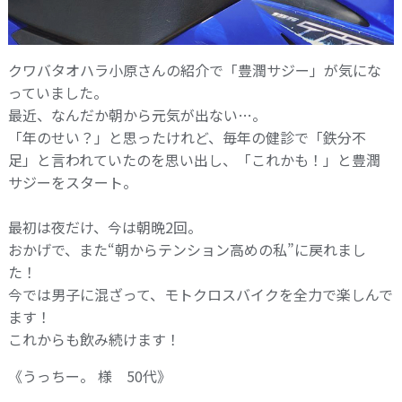
クワバタオハラ小原さんの紹介で「豊潤サジー」が気にな
っていました。
最近、なんだか朝から元気が出ない…。
「年のせい？」と思ったけれど、毎年の健診で「鉄分不
足」と言われていたのを思い出し、「これかも！」と豊潤
サジーをスタート。
最初は夜だけ、今は朝晩2回。
おかげで、また“朝からテンション高めの私”に戻れまし
た！
今では男子に混ざって、モトクロスバイクを全力で楽しんで
ます！
これからも飲み続けます！
《うっちー。 様 50代》