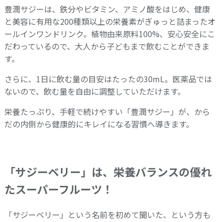
豊潤サジーは、鉄分やビタミン、アミノ酸をはじめ、健康
と美容に有用な200種類以上の栄養素がぎゅっと詰まったオ
ールインワンドリンク。植物由来原料100%、安心安全にこ
だわっているので、大人から子どもまで飲むことができま
す。
さらに、1日に飲む量の目安はたったの30mL。医薬品では
ないので、飲む量を自由に調整していただけます。
栄養たっぷり、手軽で続けやすい「豊潤サジー」が、から
だの内側から健康的にキレイになる習慣へ導きます。
「サジーベリー」は、栄養バランスの優れ
たスーパーフルーツ！
「サジーベリー」という名前を初めて聞いた、という方も