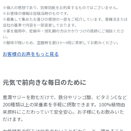
※個人の感想であり、効果効能をお約束するものではございません。
※お客様の情報は投稿当時のものです。
※募集して集めたお喜びの感想の一部をご紹介しています。薬機法または
当社の基準で内容を一部変更しております。
※薬を服用中、妊娠中・授乳期の方はかかりつけの医師にご相談くださ
い。
※酸味が強いため、空腹時を避け3～4倍に希釈してお飲みください。
お客様のお声をもっと見る
元気で前向きな毎日のために
豊潤サジーを飲むだけで、鉄分やリンゴ酸、ビタミンCなど
200種類以上の栄養素を手軽に摂取できます。100%植物由
来原料にこだわっていて安全安心。お子様にもお飲みいた
だけます。
女性特有の悩みは仕方のないことだから…と、諦めること