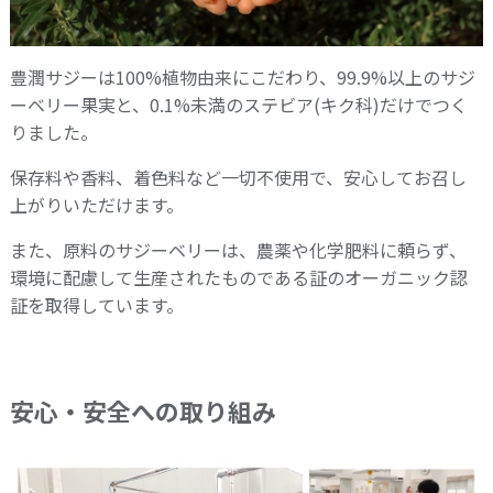
豊潤サジーは100%植物由来にこだわり、99.9%以上のサジ
ーベリー果実と、0.1%未満のステビア(キク科)だけでつく
りました。
保存料や香料、着色料など一切不使用で、安心してお召し
上がりいただけます。
また、原料のサジーベリーは、農薬や化学肥料に頼らず、
環境に配慮して生産されたものである証のオーガニック認
証を取得しています。
安心・安全への取り組み