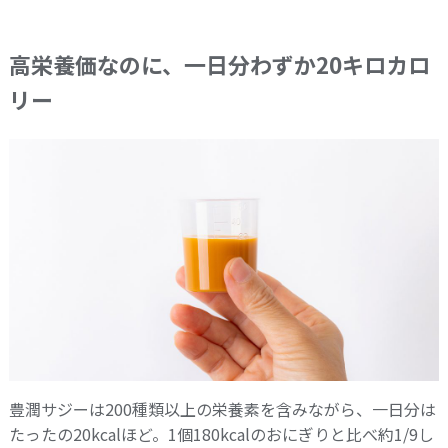
高栄養価なのに、一日分わずか20キロカロ
リー
豊潤サジーは200種類以上の栄養素を含みながら、一日分は
たったの20kcalほど。1個180kcalのおにぎりと比べ約1/9し