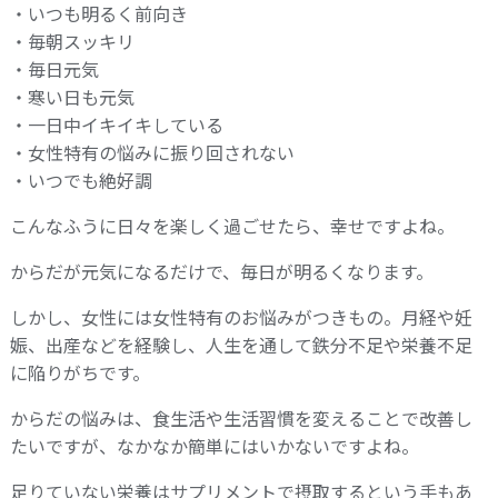
・いつも明るく前向き
・毎朝スッキリ
・毎日元気
・寒い日も元気
・一日中イキイキしている
・女性特有の悩みに振り回されない
・いつでも絶好調
こんなふうに日々を楽しく過ごせたら、幸せですよね。
からだが元気になるだけで、毎日が明るくなります。
しかし、女性には女性特有のお悩みがつきもの。月経や妊
娠、出産などを経験し、人生を通して鉄分不足や栄養不足
に陥りがちです。
からだの悩みは、食生活や生活習慣を変えることで改善し
たいですが、なかなか簡単にはいかないですよね。
足りていない栄養はサプリメントで摂取するという手もあ