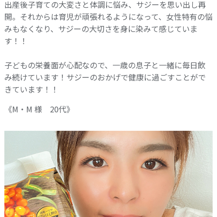
出産後子育ての大変さと体調に悩み、サジーを思い出し再
開。それからは育児が頑張れるようになって、女性特有の悩
みもなくなり、サジーの大切さを身に染みて感じていま
す！！
子どもの栄養面が心配なので、一歳の息子と一緒に毎日飲
み続けています！サジーのおかげで健康に過ごすことがで
きています！！
《M・M 様 20代》