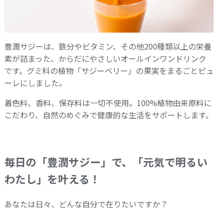
豊潤サジーは、鉄分やビタミン、その他200種類以上の栄養
素が詰まった、からだにやさしいオールインワンドリンク
です。グミ科の植物「サジーベリー」の果実をまるごとピュ
ーレにしました。
着色料、香料、保存料は一切不使用。100%植物由来原料に
こだわり、自然のめぐみで健康的な生活をサポートします。
毎日の「豊潤サジー」で、「元気で明るい
わたし」を叶える！
あなたは日々、どんな自分で在りたいですか？