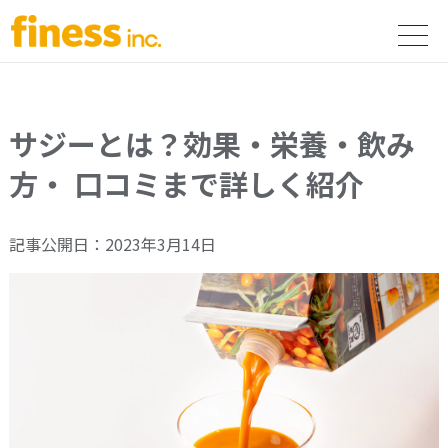
サジーとは？​効果・栄養・飲み
方​・ 口コミまで​詳しく​紹介
記事公開日：2023年3月14日