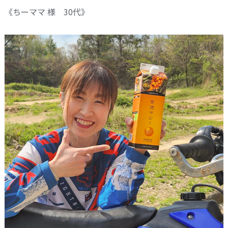
《ちーママ 様 30代》