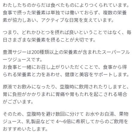
わたしたちのからだは食べたものによりつくられています。
食事で摂った栄養素は単独では働いておらず、複数の栄養
素が協力しあい、アクティブな日常を支えています。
つまり、どれかひとつを摂れば良いということではなく、毎
日さまざまな栄養素を摂ることが大切です。
豊潤サジーは200種類以上の栄養素が含まれたスーパーフル
ーツジュースです。
お食事と一緒にお召し上がりいただくことで、食事から得
られる栄養素と力をあわせ、健康と美容をサポートします。
原液でお飲みになったり、空腹時に飲用されたりしますと、
胃に負担がかかりまれに胃痛や胃もたれを起こされる場合
がございます。
そのため、空腹時を避け数回に分けて お水やお白湯、果物
ジュース、乳製品などで 4～6倍に希釈してからのご飲用を
おすすめいたします。