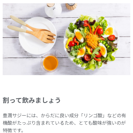
割って飲みましょう
豊潤サジーには、からだに良い成分「リンゴ酸」などの有
機酸がたっぷり含まれているため、とても酸味が強いのが
特徴です。