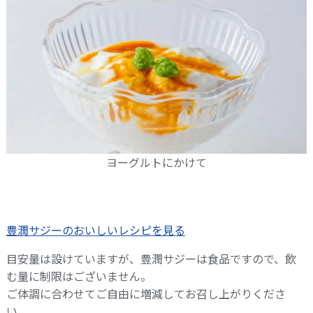
ヨーグルトにかけて
豊潤サジーのおいしいレシピを見る
目安量は設けていますが、豊潤サジーは食品ですので、飲
む量に制限はございません。
ご体調に合わせてご自由に増減してお召し上がりくださ
い。